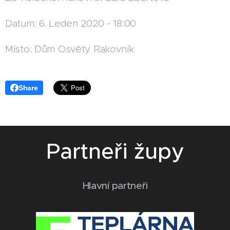
Datum: 6. Leden 2020 - 18:00
Místo: Dům Osvěty Rakovník
Share
Partneři župy
Hlavní partneři