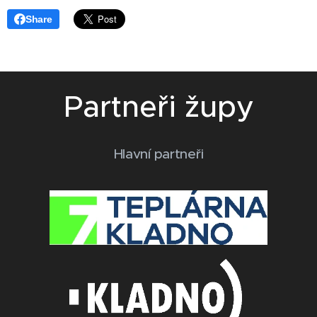
Share
Partneři župy
Hlavní partneři