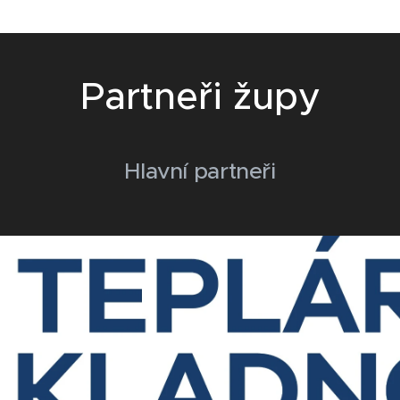
Partneři župy
Hlavní partneři