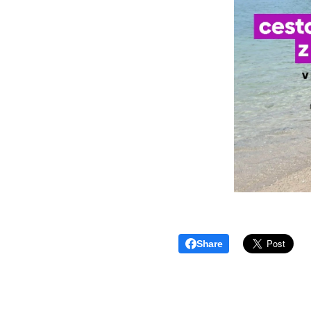
Share