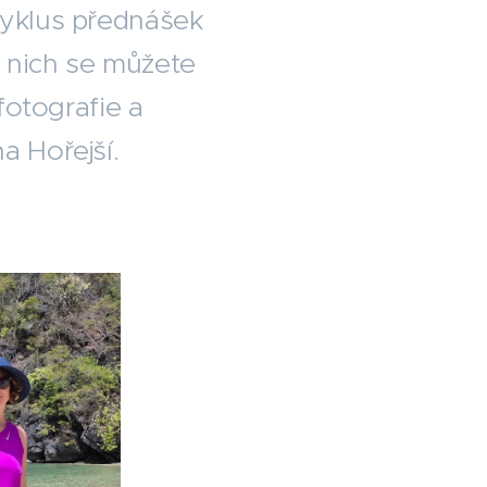
 cyklus přednášek
 z nich se můžete
fotografie a
a Hořejší.