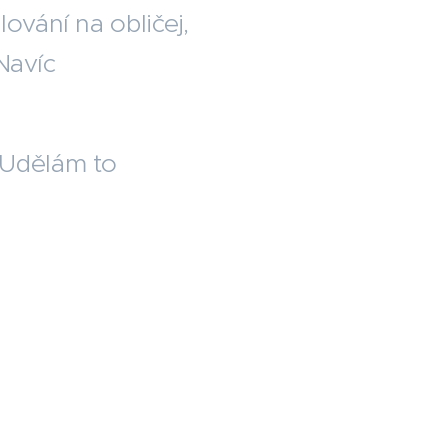
ování na obličej,
Navíc
 Udělám to