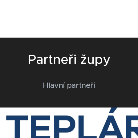
Partneři župy
Hlavní partneři