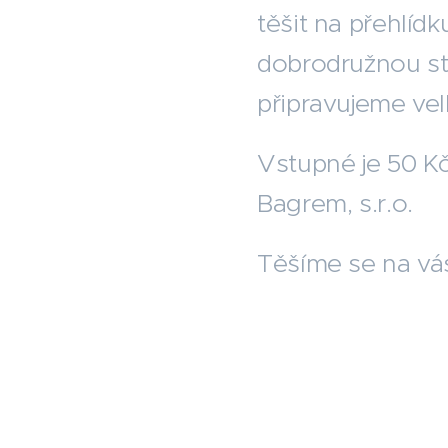
těšit na přehlídk
dobrodružnou st
připravujeme vel
Vstupné je 50 Kč
Bagrem, s.r.o.
Těšíme se na vá