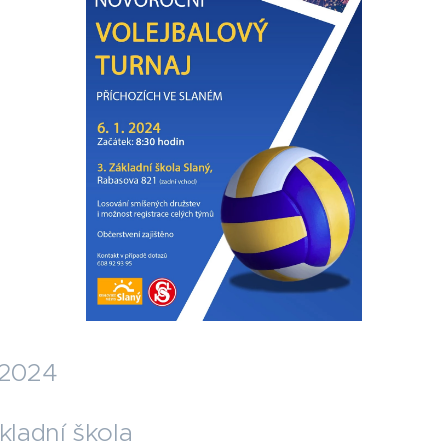
.2024
kladní škola