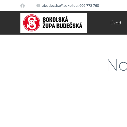
zbudecska@sokol.eu, 606 778 768
Úvod
No