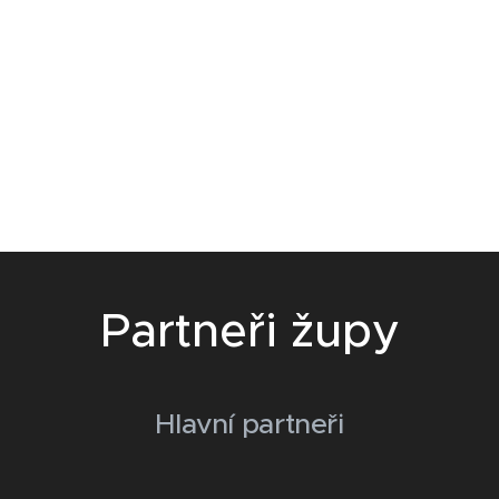
Partneři župy
Hlavní partneři