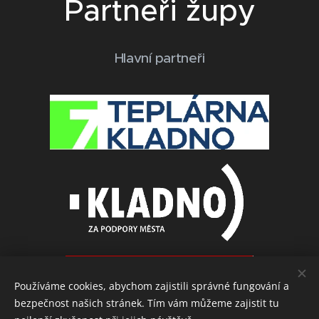
Partneři župy
Hlavní partneři
Používáme cookies, abychom zajistili správné fungování a
bezpečnost našich stránek. Tím vám můžeme zajistit tu
Další partneři