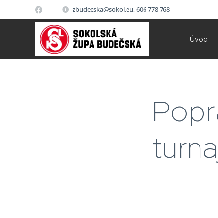
zbudecska@sokol.eu, 606 778 768
Úvod
Popr
turna