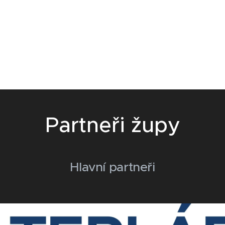
Partneři župy
Hlavní partneři