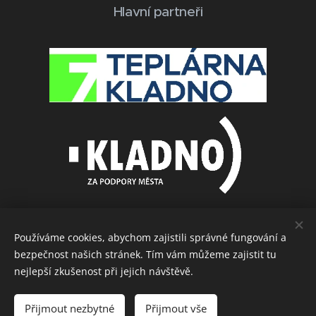
Hlavní partneři
Používáme cookies, abychom zajistili správné fungování a
bezpečnost našich stránek. Tím vám můžeme zajistit tu
Další partneři
nejlepší zkušenost při jejich návštěvě.
Přijmout nezbytné
Přijmout vše