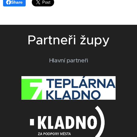
Share
Partneři župy
Hlavní partneři