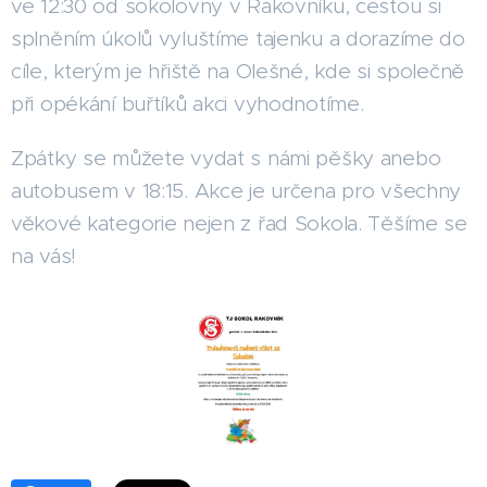
ve 12:30 od sokolovny v Rakovníku, cestou si
splněním úkolů vyluštíme tajenku a dorazíme do
cíle, kterým je hřiště na Olešné, kde si společně
při opékání buřtíků akci vyhodnotíme.
Zpátky se můžete vydat s námi pěšky anebo
autobusem v 18:15. Akce je určena pro všechny
věkové kategorie nejen z řad Sokola. Těšíme se
na vás!