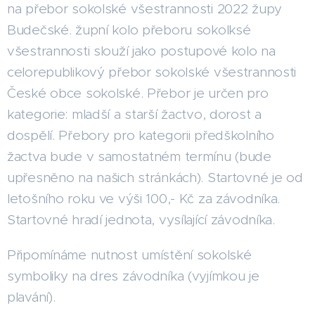
na přebor sokolské všestrannosti 2022 župy
Budečské. župní kolo přeboru sokolksé
všestrannosti slouží jako postupové kolo na
celorepublikový přebor sokolské všestrannosti
České obce sokolské. Přebor je určen pro
kategorie: mladší a starší žactvo, dorost a
dospělí. Přebory pro kategorii předškolního
žactva bude v samostatném termínu (bude
upřesněno na našich stránkách). Startovné je od
letošního roku ve výši 100,- Kč za závodníka.
Startovné hradí jednota, vysílající závodníka.
Připomínáme nutnost umístění sokolské
symboliky na dres závodníka (vyjímkou je
plavání).