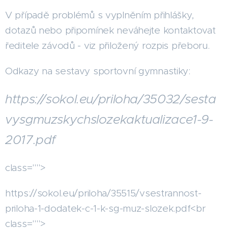
V případě problémů s vyplněním přihlášky,
dotazů nebo připomínek neváhejte kontaktovat
ředitele závodů - viz přiložený rozpis přeboru.
Odkazy na sestavy sportovní gymnastiky:
https://sokol.eu/priloha/35032/sesta
vysgmuzskychslozekaktualizace1-9-
2017.pdf
class="">
https://sokol.eu/priloha/35515/vsestrannost-
priloha-1-dodatek-c-1-k-sg-muz-slozek.pdf<br
class="">