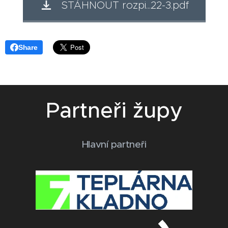
STÁHNOUT rozpi...22-3.pdf
Share
Partneři župy
Hlavní partneři