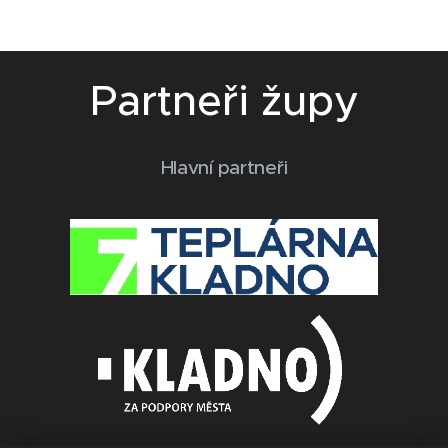
Partneři župy
Hlavní partneři