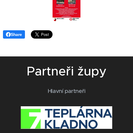
Share
Partneři župy
Hlavní partneři