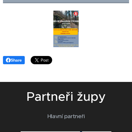
Share
Partneři župy
Hlavní partneři