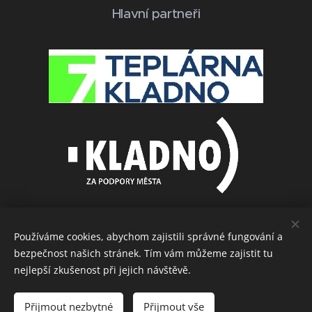
Hlavní partneři
Používáme cookies, abychom zajistili správné fungování a
bezpečnost našich stránek. Tím vám můžeme zajistit tu
Další partneři
nejlepší zkušenost při jejich návštěvě.
Přijmout nezbytné
Přijmout vše