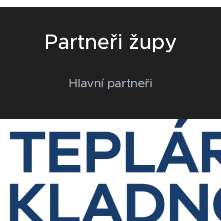
Partneři župy
Hlavní partneři