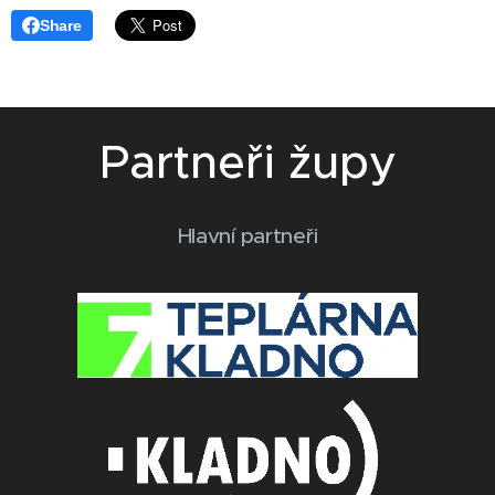
Share
Partneři župy
Hlavní partneři