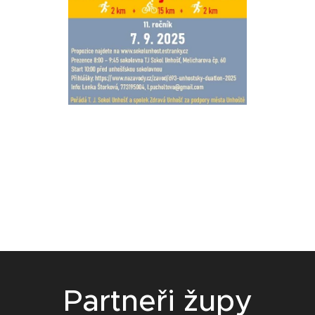
Partneři župy