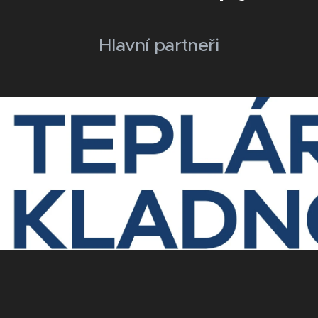
Hlavní partneři